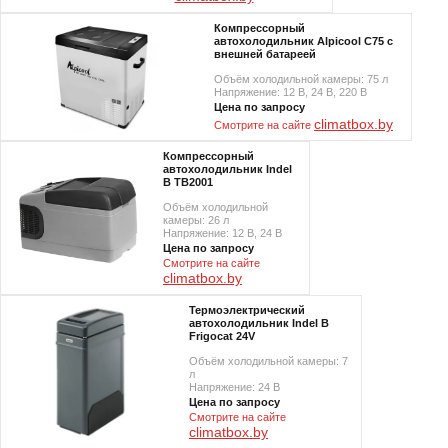
Компрессорный
автохолодильник Alpicool C75 с
внешней батареей
Объём холодильной камеры: 75 л
Напряжение: 12 В, 24 В, 220 В
Цена по запросу
climatbox.by
Смотрите на сайте
Компрессорный
автохолодильник Indel
B TB2001
Объём холодильной
камеры: 26 л
Напряжение: 12 В, 24 В
Цена по запросу
Смотрите на сайте
climatbox.by
Термоэлектрический
автохолодильник Indel B
Frigocat 24V
Объём холодильной камеры: 7
л
Напряжение: 24 В
Цена по запросу
Смотрите на сайте
climatbox.by