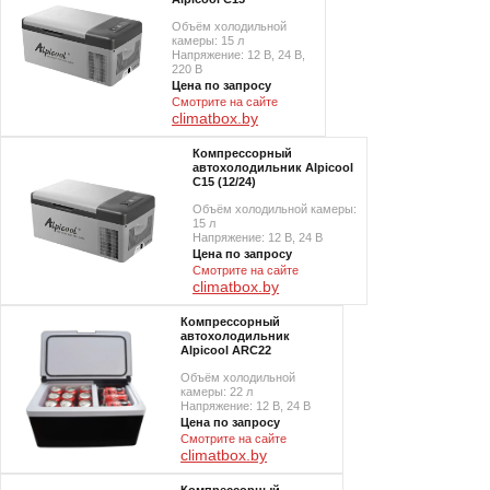
Объём холодильной
камеры: 15 л
Напряжение: 12 В, 24 B,
220 В
Цена по запросу
Смотрите на сайте
climatbox.by
Компрессорный
автохолодильник Alpicool
C15 (12/24)
Объём холодильной камеры:
15 л
Напряжение: 12 В, 24 В
Цена по запросу
Смотрите на сайте
climatbox.by
Компрессорный
автохолодильник
Alpicool ARC22
Объём холодильной
камеры: 22 л
Напряжение: 12 В, 24 В
Цена по запросу
Смотрите на сайте
climatbox.by