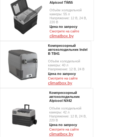
Alpicool TW55
Объём холодильной
камеры: 55 л
Напряжение: 12 В, 24 В,
220 В
Цена по запросу
Смотрите на сайте
climatbox.by
Компрессорный
автохолодильник Indel
B TB41
Объём холодильной
камеры: 40 л
Напряжение: 12 В, 24 В
Цена по запросу
Смотрите на сайте
climatbox.by
Компрессорный
автохолодильник
Alpicool NX42
Объём холодильной
камеры: 42 л
Напряжение: 12 В, 24 В,
220 В
Цена по запросу
Смотрите на сайте
climatbox.by