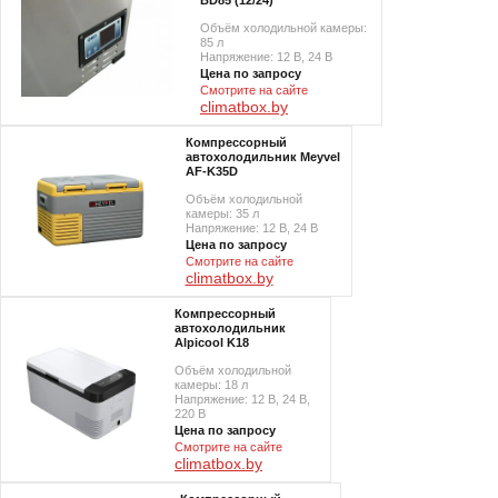
BD85 (12/24)
Объём холодильной камеры:
85 л
Напряжение: 12 В, 24 В
Цена по запросу
Смотрите на сайте
climatbox.by
Компрессорный
автохолодильник Meyvel
AF-K35D
Объём холодильной
камеры: 35 л
Напряжение: 12 В, 24 В
Цена по запросу
Смотрите на сайте
climatbox.by
Компрессорный
автохолодильник
Alpicool K18
Объём холодильной
камеры: 18 л
Напряжение: 12 В, 24 В,
220 В
Цена по запросу
Смотрите на сайте
climatbox.by