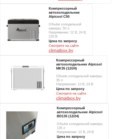
Компрессорный
автохолодильник
Alpicool C50
Объём холодильной
камеры: 50 л
Напряжение: 12 В, 24 В,
220 В
Цена по запросу
Смотрите на сайте
climatbox.by
Компрессорный
автохолодильник Alpicool
MK35 (12/24)
Объём холодильной камеры:
35 л
Напряжение: 12 В, 24 В
Цена по запросу
Смотрите на сайте
climatbox.by
Компрессорный
автохолодильник Alpicool
BD135 (12/24)
Объём холодильной камеры:
135 л
Напряжение: 12 В, 24 В
Цена по запросу