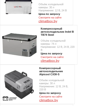
Объём холодильной
камеры: 30 л
Напряжение: 12 В, 24 В
Цена по запросу
Смотрите на сайте
climatbox.by
Компрессорный
автохолодильник Indel B
TB74 Steel
Объём холодильной
камеры: 74 л
Напряжение: 12 В, 24 В, 220
В
Цена по запросу
Смотрите на сайте
climatbox.by
Компрессорный
автохолодильник
Alpicool CX30-S
Объём холодильной
камеры: 30 л
Напряжение: 12 В, 24 В,
220 В
Цена по запросу
Смотрите на сайте
climatbox.by