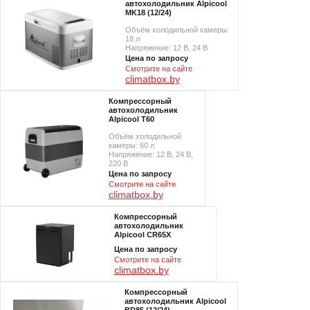
автохолодильник Alpicool
MK18 (12/24)
Объём холодильной камеры:
18 л
Напряжение: 12 В, 24 В
Цена по запросу
Смотрите на сайте
climatbox.by
Компрессорный
автохолодильник
Alpicool T60
Объём холодильной
камеры: 60 л
Напряжение: 12 В, 24 В,
220 В
Цена по запросу
Смотрите на сайте
climatbox.by
Компрессорный
автохолодильник
Alpicool CR65X
Цена по запросу
Смотрите на сайте
climatbox.by
Компрессорный
автохолодильник Alpicool