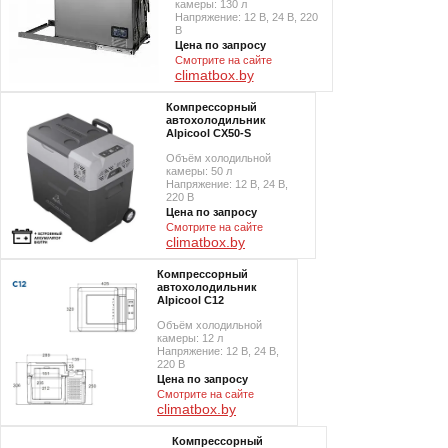
камеры: 130 л
Напряжение: 12 В, 24 В, 220
В
Цена по запросу
Смотрите на сайте
climatbox.by
Компрессорный
автохолодильник
Alpicool CX50-S
Объём холодильной
камеры: 50 л
Напряжение: 12 В, 24 В,
220 В
Цена по запросу
Смотрите на сайте
climatbox.by
Компрессорный
автохолодильник
Alpicool C12
Объём холодильной
камеры: 12 л
Напряжение: 12 В, 24 В,
220 В
Цена по запросу
Смотрите на сайте
climatbox.by
Компрессорный