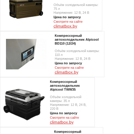
Объём холодильной камеры:
75 л
Напряжение: 12 В, 24 В
Цена по запросу
Смотрите на сайте
climatbox.by
Компрессорный
автохолодильник Alpicool
BD110 (12/24)
Объём холодильной камеры:
110 л
Напряжение: 12 В, 24 В
Цена по запросу
Смотрите на сайте
climatbox.by
Компрессорный
автохолодильник
Alpicool TWW35
Объём холодильной
камеры: 35 л
Напряжение: 12 В, 24 В,
220 В
Цена по запросу
Смотрите на сайте
climatbox.by
Компрессорный