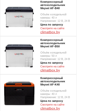
Компрессорный
автохолодильник
Meyvel AF-B40
Объём холодильной
камеры: 40 л
Напряжение: 12 В, 24 В
Цена по запросу
Смотрите на сайте
climatbox.by
Компрессорный
автохолодильник
Meyvel AF-B50
Объём холодильной
камеры: 50 л
Напряжение: 12 В, 24 В
Цена по запросу
Смотрите на сайте
climatbox.by
Компрессорный
автохолодильник
Meyvel AF-K40
Объём холодильной
камеры: 40 л
Напряжение: 12 В, 24 В
Цена по запросу
Смотрите на сайте
climatbox.by