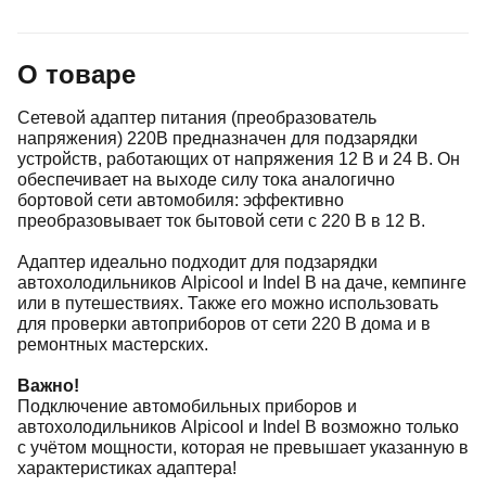
О товаре
Сетевой адаптер питания (преобразователь
напряжения) 220В предназначен для подзарядки
устройств, работающих от напряжения 12 В и 24 В. Он
обеспечивает на выходе силу тока аналогично
бортовой сети автомобиля: эффективно
преобразовывает ток бытовой сети с 220 В в 12 В.
Адаптер идеально подходит для подзарядки
автохолодильников Alpicool и Indel B на даче, кемпинге
или в путешествиях. Также его можно использовать
для проверки автоприборов от сети 220 В дома и в
ремонтных мастерских.
Важно!
Подключение автомобильных приборов и
автохолодильников Alpicool и Indel B возможно только
с учётом мощности, которая не превышает указанную в
характеристиках адаптера!