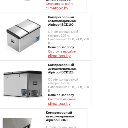
Смотрите на сайте
climatbox.by
Компрессорный
автохолодильник
Alpicool BCD100
Объём холодильной
камеры: 100 л
Напряжение: 12 В, 24 В, 220
В
Цена по запросу
Смотрите на сайте
climatbox.by
Компрессорный
автохолодильник
Alpicool BCD125
Объём холодильной
камеры: 125 л
Напряжение: 12 В, 24 В, 220
В
Цена по запросу
Смотрите на сайте
climatbox.by
Компрессорный
автохолодильник
Alpicool BD60
Объём холодильной