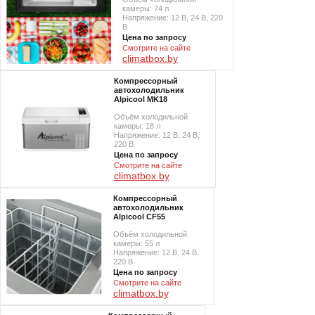
камеры: 74 л
Напряжение: 12 В, 24 В, 220
В
Цена по запросу
Смотрите на сайте
climatbox.by
Компрессорный
автохолодильник
Alpicool MK18
Объём холодильной
камеры: 18 л
Напряжение: 12 В, 24 В,
220 В
Цена по запросу
Смотрите на сайте
climatbox.by
Компрессорный
автохолодильник
Alpicool CF55
Объём холодильной
камеры: 55 л
Напряжение: 12 В, 24 В,
220 В
Цена по запросу
Смотрите на сайте
climatbox.by