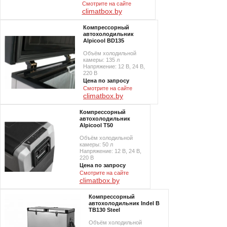
Смотрите на сайте
climatbox.by
Компрессорный
автохолодильник
Alpicool BD135
Объём холодильной
камеры: 135 л
Напряжение: 12 В, 24 В,
220 В
Цена по запросу
Смотрите на сайте
climatbox.by
Компрессорный
автохолодильник
Alpicool T50
Объём холодильной
камеры: 50 л
Напряжение: 12 В, 24 В,
220 В
Цена по запросу
Смотрите на сайте
climatbox.by
Компрессорный
автохолодильник Indel B
TB130 Steel
Объём холодильной