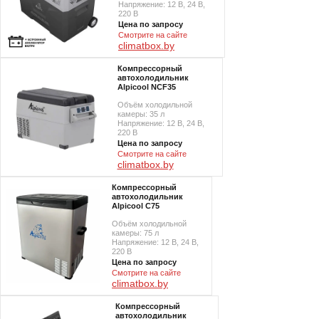
Напряжение: 12 В, 24 В,
220 В
Цена по запросу
Смотрите на сайте
climatbox.by
Компрессорный
автохолодильник
Alpicool NCF35
Объём холодильной
камеры: 35 л
Напряжение: 12 В, 24 В,
220 В
Цена по запросу
Смотрите на сайте
climatbox.by
Компрессорный
автохолодильник
Alpicool C75
Объём холодильной
камеры: 75 л
Напряжение: 12 В, 24 В,
220 В
Цена по запросу
Смотрите на сайте
climatbox.by
Компрессорный
автохолодильник