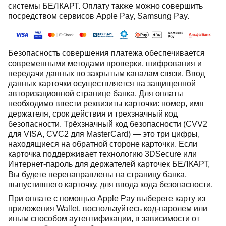
системы БЕЛКАРТ. Оплату также можно совершить
посредством сервисов Apple Pay, Samsung Pay.
Безопасность совершения платежа обеспечивается
современными методами проверки, шифрования и
передачи данных по закрытым каналам связи. Ввод
данных карточки осуществляется на защищенной
авторизационной странице банка. Для оплаты
необходимо ввести реквизиты карточки: номер, имя
держателя, срок действия и трехзначный код
безопасности. Трёхзначный код безопасности (CVV2
для VISA, CVC2 для MasterCard) — это три цифры,
находящиеся на обратной стороне карточки. Если
карточка поддерживает технологию 3DSecure или
Интернет-пароль для держателей карточек БЕЛКАРТ,
Вы будете перенаправлены на страницу банка,
выпустившего карточку, для ввода кода безопасности.
При оплате с помощью Apple Pay выберете карту из
приложения Wallet, воспользуйтесь код-паролем или
иным способом аутентификации, в зависимости от