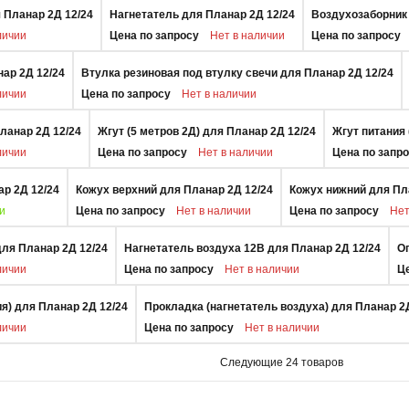
 Планар 2Д 12/24
Нагнетатель для Планар 2Д 12/24
Воздухозаборник 
личии
Цена по запросу
Нет в наличии
Цена по запросу
ар 2Д 12/24
Втулка резиновая под втулку свечи для Планар 2Д 12/24
личии
Цена по запросу
Нет в наличии
ланар 2Д 12/24
Жгут (5 метров 2Д) для Планар 2Д 12/24
Жгут питания 
личии
Цена по запросу
Нет в наличии
Цена по запр
ар 2Д 12/24
Кожух верхний для Планар 2Д 12/24
Кожух нижний для Пл
и
Цена по запросу
Нет в наличии
Цена по запросу
Нет
для Планар 2Д 12/24
Нагнетатель воздуха 12В для Планар 2Д 12/24
О
личии
Цена по запросу
Нет в наличии
Ц
я) для Планар 2Д 12/24
Прокладка (нагнетатель воздуха) для Планар 2
личии
Цена по запросу
Нет в наличии
Следующие
24
товаров