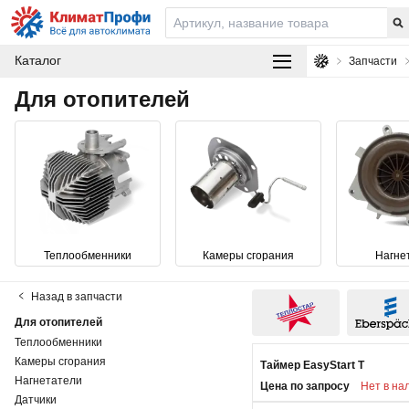
Каталог
Запчасти
Для отопителей
Теплообменники
Камеры сгорания
Нагне
Назад в
запчасти
Для отопителей
Теплообменники
Камеры сгорания
Таймер EasyStart T
Нагнетатели
Цена по запросу
Нет в на
Датчики