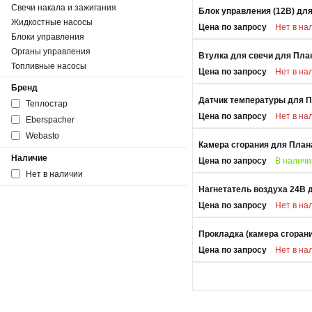
Свечи накала и зажигания
Блок управления (12В) для
Жидкостные насосы
Цена по запросу
Нет в на
Блоки управления
Органы управления
Втулка для свечи для План
Топливные насосы
Цена по запросу
Нет в на
Бренд
Датчик температуры для П
Теплостар
Цена по запросу
Нет в на
Eberspacher
Webasto
Камера сгорания для План
Наличие
Цена по запросу
В наличи
Нет в наличии
Нагнетатель воздуха 24В 
Цена по запросу
Нет в на
Прокладка (камера сгорани
Цена по запросу
Нет в на