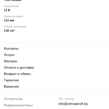
7000 об/мин
Напряжение
12 В
Диаметр шкива
132 мм
Объём цилиндров
138 см³
Контакты
Услуги
Магазин
Оплата и доставка
Возврат и обмен
Гарантии
Вакансии
Отопители
Эл. почта
info@climatprofi.by
Рефрижераторы