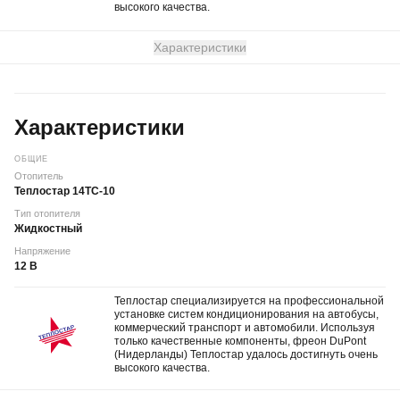
высокого качества.
Характеристики
Характеристики
ОБЩИЕ
Отопитель
Теплостар 14ТС-10
Тип отопителя
Жидкостный
Напряжение
12 В
Теплостар специализируется на профессиональной
установке систем кондиционирования на автобусы,
коммерческий транспорт и автомобили. Используя
только качественные компоненты, фреон DuPont
(Нидерланды) Теплостар удалось достигнуть очень
высокого качества.