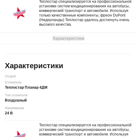
Теплостар специализируется на профессиональной
установке систем кондиционирования на автобусы,
коммерческий транспорт и автомобили. Используя
только качественные компоненты, фреон DuPont
(Нидерланды) Теплостар удалось достигнуть очень
высокого качества.
Характеристики
Характеристики
ОБЩИЕ
Отопитель
Теплостар Планар 4ДМ
Тип отопителя
Воздушный
Напряжение
24 В
Теплостар специализируется на профессиональной
установке систем кондиционирования на автобусы,
коммерческий транспорт и автомобили. Используя