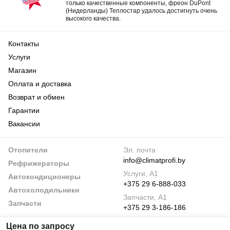
только качественные компоненты, фреон DuPont
(Нидерланды) Теплостар удалось достигнуть очень
высокого качества.
Контакты
Услуги
Магазин
Оплата и доставка
Возврат и обмен
Гарантии
Вакансии
Отопители
Эл. почта
info@climatprofi.by
Рефрижераторы
Услуги, А1
Автокондиционеры
+375 29 6-888-033
Автохолодильники
Запчасти, А1
Запчасти
+375 29 3-186-186
По будням
Цена по запросу