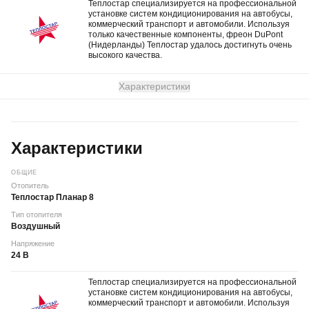
Теплостар специализируется на профессиональной
установке систем кондиционирования на автобусы,
коммерческий транспорт и автомобили. Используя
только качественные компоненты, фреон DuPont
(Нидерланды) Теплостар удалось достигнуть очень
высокого качества.
Характеристики
Характеристики
ОБЩИЕ
Отопитель
Теплостар Планар 8
Тип отопителя
Воздушный
Напряжение
24 В
Теплостар специализируется на профессиональной
установке систем кондиционирования на автобусы,
коммерческий транспорт и автомобили. Используя