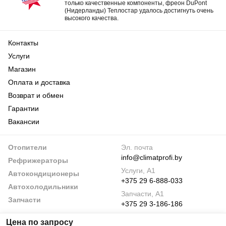
только качественные компоненты, фреон DuPont
(Нидерланды) Теплостар удалось достигнуть очень
высокого качества.
Контакты
Услуги
Магазин
Оплата и доставка
Возврат и обмен
Гарантии
Вакансии
Отопители
Эл. почта
info@climatprofi.by
Рефрижераторы
Услуги, А1
Автокондиционеры
+375 29 6-888-033
Автохолодильники
Запчасти, А1
Запчасти
+375 29 3-186-186
По будням
Цена по запросу