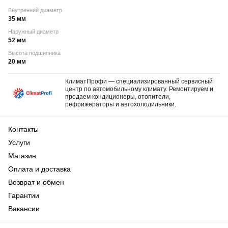
Внутренний диаметр
35 мм
Наружный диаметр
52 мм
Высота подшипника
20 мм
КлиматПрофи — специализированный сервисный
центр по автомобильному климату. Ремонтируем и
продаем кондиционеры, отопители,
рефрижераторы и автохолодильники.
Контакты
Услуги
Магазин
Оплата и доставка
Возврат и обмен
Гарантии
Вакансии