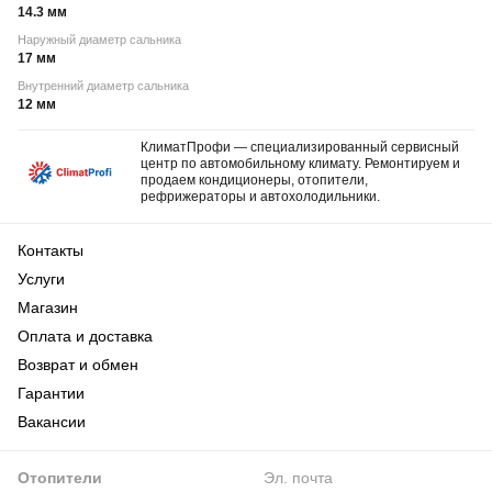
14.3 мм
Наружный диаметр сальника
17 мм
Внутренний диаметр сальника
12 мм
КлиматПрофи — специализированный сервисный
центр по автомобильному климату. Ремонтируем и
продаем кондиционеры, отопители,
рефрижераторы и автохолодильники.
Контакты
Услуги
Магазин
Оплата и доставка
Возврат и обмен
Гарантии
Вакансии
Отопители
Эл. почта