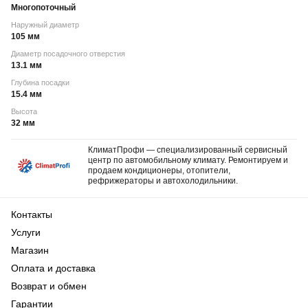
Многопоточный
Наружный диаметр
105 мм
Диаметр посадочного отверстия
13.1 мм
Глубина посадки
15.4 мм
Высота
32 мм
КлиматПрофи — специализированный сервисный
центр по автомобильному климату. Ремонтируем и
продаем кондиционеры, отопители,
рефрижераторы и автохолодильники.
Контакты
Услуги
Магазин
Оплата и доставка
Возврат и обмен
Гарантии