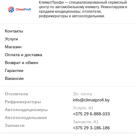
КлиматПрофи — специализированный сервисный
центр по автомобильному климату. Ремонтируем и
продаем кондиционеры, отопители,
рефрижераторы и автохолодильники.
Контакты
Услуги
Магазин
Оплата и доставка
Возврат и обмен
Гарантии
Вакансии
Отопители
Эл. почта
info@climatprofi.by
Рефрижераторы
Услуги, А1
Автокондиционеры
+375 29 6-888-033
Автохолодильники
Запчасти, А1
Запчасти
+375 29 3-186-186