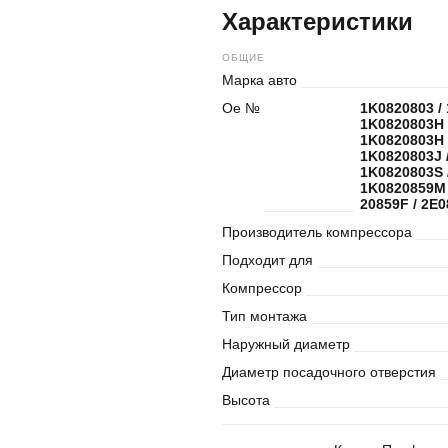
Характеристики
ОБЩИЕ
Марка авто
Oe №
1K0820803 / 
1K0820803H 
1K0820803H 
1K0820803J 
1K0820803S 
1K0820859M 
20859F / 2E
Производитель компрессора
Подходит для
Компрессор
Тип монтажа
Наружный диаметр
Диаметр посадочного отверстия
Высота