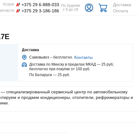
+375 29 6-888-033
Доставка
Услуги
По будням
с 9 до 18
+375 29 3-186-186
Оплата
апчасти
17E
Доставка
Контакты
Самовывоз – бесплатно.
Доставка по Минску в пределах МКАД — 25 руб
;
бесплатно при покупке от 100 руб.
По Беларуси — 25 руб
.
— специализированный сервисный центр по автомобильному
онтируем и продаем кондиционеры, отопители, рефрижераторы и
ики.