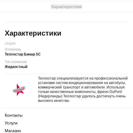
Характеристики
Характеристики
ОБЩИЕ
Отопитель
Теплостар Бинар 5С
Тип отопителя
Жидкостный
Теплостар специализируется на профессиональной
установке систем кондиционирования на автобусы,
коммерческий транспорт и автомобили. Используя
только качественные компоненты, фреон DuPont
(Нидерланды) Теплостар удалось достигнуть очень
высокого качества.
Контакты
Услуги
Магазин