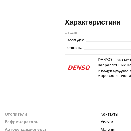
Характеристики
ОБЩИЕ
Также для
Толщина
DENSO – это меж
направленных на
международная к
мировое значени
Отопители
Контакты
Рефрижераторы
Услуги
Автокондиционеры
Магазин