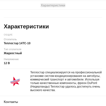
Характеристики
Характеристики
ОБЩИЕ
Отопитель
Теплостар 14ТС-10
Тип отопителя
Жидкостный
Напряжение
12 В
Теплостар специализируется на профессиональной
установке систем кондиционирования на автобусы,
коммерческий транспорт и автомобили. Используя
только качественные компоненты, фреон DuPont
(Нидерланды) Теплостар удалось достигнуть очень
высокого качества.
Контакты