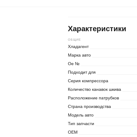
Характеристики
ОБЩИЕ
Хладагент
Марка авто
Oe №
Подходит для
Серия компрессора
Количество канавок шкива
Расположение патрубков
Страна производства
Модель авто
Тип запчасти
OEM