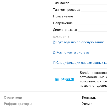
Тип масла
Тип компрессора
Применение
Напряжение
Диаметр шкива
ДОКУМЕНТЫ
Руководство по обслуживанию
Компоненты системы
Спецификации сверхмощных к
Sanden является
автомобильные к
используются то
позволяет удовл
Отопители
Контакты
Рефрижераторы
Услуги