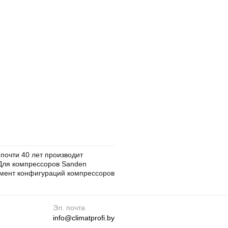
почти 40 лет производит
Для компрессоров Sanden
имент конфигураций компрессоров
Эл. почта
info@climatprofi.by