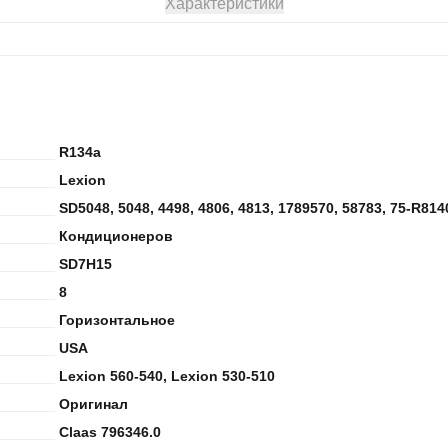
Характеристики
R134a
Lexion
SD5048, 5048, 4498, 4806, 4813, 1789570, 58783, 75-R814
Кондиционеров
SD7H15
8
Горизонтальное
USA
Lexion 560-540, Lexion 530-510
Оригинал
Claas 796346.0