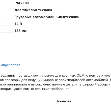
PAG 100
Для тяжёлой техники
Грузовые автомобили, Спецтехника
12 В
138 мм
омпрессоров
 ведущим поставщиком на рынке для крупных OEM-клиентов и уже 
омпрессоры для ведущих мировых производителей автомобилей. 
лько оригинальные высококачественные детали, а широкий ассорт
етворить даже самые сложные требования.
Вакансии