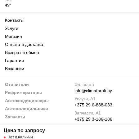
Угол
45°
Контакты
Услуги
Магазин
Оплата и доставка
Возврат и обмен
Гарантии
Вакансии
Отопители
Эл. почта
info@climatprofi.by
Рефрижераторы
Услуги, А1
Автокондиционеры
+375 29 6-888-033
Автохолодильники
Запчасти, А1
Запчасти
+375 29 3-186-186
По будням
Цена по запросу
С 9:00 до 18:00
Нет в наличии