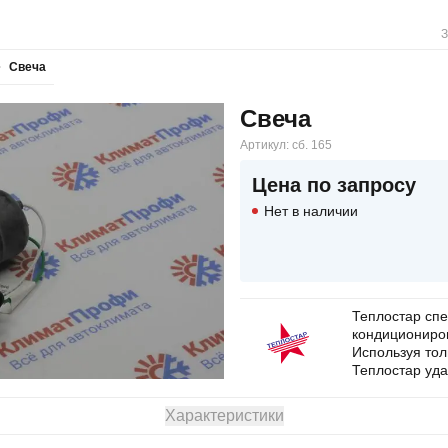
З
Свеча
Свеча
Артикул:
сб. 165
Цена по запросу
Нет в наличии
Теплостар сп
кондициониров
Используя то
Теплостар уда
Характеристики