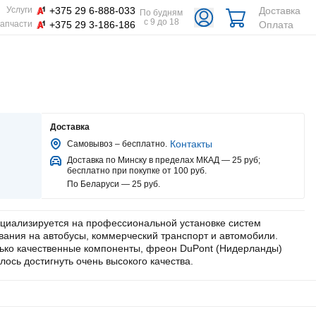
+375 29 6-888-033
Доставка
Услуги
По будням
с 9 до 18
+375 29 3-186-186
Оплата
апчасти
Доставка
Контакты
Самовывоз – бесплатно.
Доставка по Минску в пределах МКАД — 25 руб
;
бесплатно при покупке от 100 руб.
По Беларуси — 25 руб
.
ециализируется на профессиональной установке систем
ания на автобусы, коммерческий транспорт и автомобили.
лько качественные компоненты, фреон DuPont (Нидерланды)
лось достигнуть очень высокого качества.