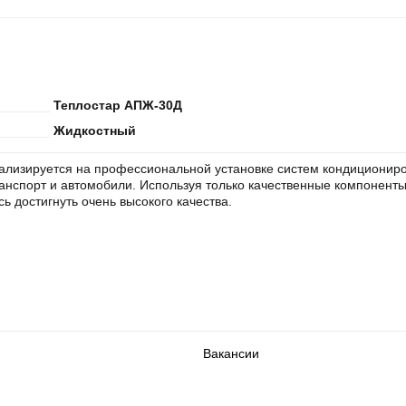
Теплостар АПЖ-30Д
Жидкостный
ализируется на профессиональной установке систем кондициониро
анспорт и автомобили. Используя только качественные компонент
ь достигнуть очень высокого качества.
Вакансии