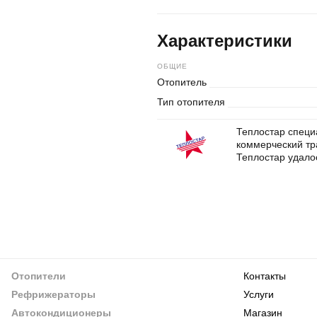
Характеристики
ОБЩИЕ
Отопитель
Тип отопителя
Теплостар специ
коммерческий тр
Теплостар удалос
Отопители
Контакты
Рефрижераторы
Услуги
Автокондиционеры
Магазин