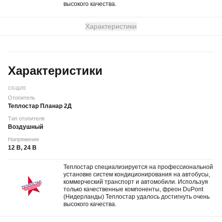
высокого качества.
Характеристики
Характеристики
ОБЩИЕ
Отопитель
Теплостар Планар 2Д
Тип отопителя
Воздушный
Напряжение
12 В, 24 В
Теплостар специализируется на профессиональной
установке систем кондиционирования на автобусы,
коммерческий транспорт и автомобили. Используя
только качественные компоненты, фреон DuPont
(Нидерланды) Теплостар удалось достигнуть очень
высокого качества.