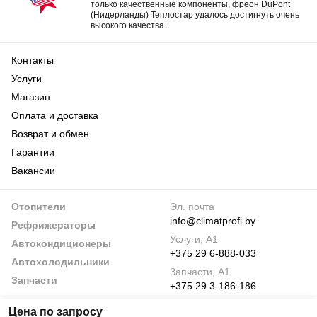
только качественные компоненты, фреон DuPont
(Нидерланды) Теплостар удалось достигнуть очень
высокого качества.
Контакты
Услуги
Магазин
Оплата и доставка
Возврат и обмен
Гарантии
Вакансии
Отопители
Эл. почта
info@climatprofi.by
Рефрижераторы
Услуги, А1
Автокондиционеры
+375 29 6-888-033
Автохолодильники
Запчасти, А1
Запчасти
+375 29 3-186-186
По будням
Цена по запросу