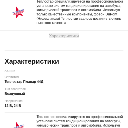
Теплостар специализируется на профессиональной
установке систем кондиционирования на автобусы,
коммерческий транспорт и автомобили. Используя
только качественные компоненты, фреон DuPont
(Нидерланды) Теплостар удалось достигнуть очень
высокого качества.
Характеристики
Характеристики
ОБЩИЕ
Отопитель
Теплостар Планар 44Д
Тип отопителя
Воздушный
Напряжение
12 В, 24 В
Теплостар специализируется на профессиональной
установке систем кондиционирования на автобусы,
коммерческий транспорт и автомобили. Используя