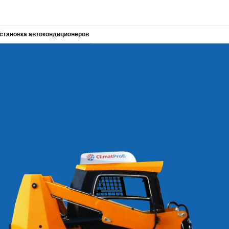
становка автокондиционеров