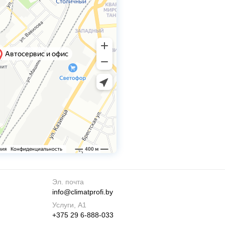
Эл. почта
info@climatprofi.by
Услуги, А1
+375 29 6-888-033