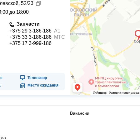
левской, 52/23
:00 до 18:00
Запчасти
+375 29 3-186-186
А1
+375 33 3-186-186
МТС
+375 17 3-999-186
фе
Телевизор
а
Место ожидания
Вакансии
вка