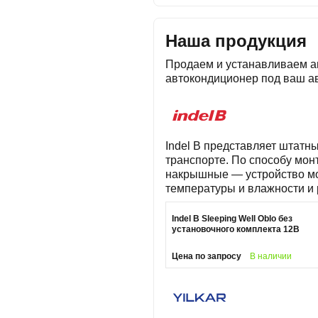
Наша продукция
Продаем и устанавливаем ав
автокондиционер под ваш ав
Indel B представляет штатн
транспорте. По способу мон
накрышные — устройство мо
температуры и влажности и 
Indel B Sleeping Well Oblo без
установочного комплекта 12В
Цена по запросу
В наличии