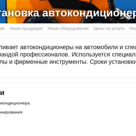
тановка автокондиционе
вки
Наша продукция
Наше оборудование
Цены на услуги
На
ивает автокондиционеры на автомобили и спе
мандой профессионалов. Используется специал
лы и фирменные инструменты. Сроки установки 
ки
окондиционера.
онирования.