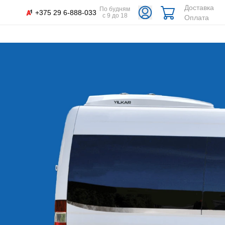
Доставка
По будням
+375 29 6-888-033
с 9 до 18
Оплата