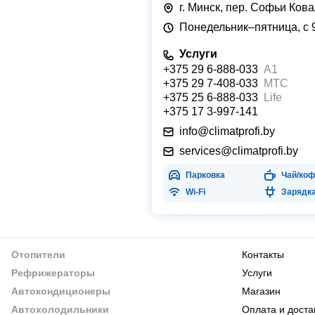
г. Минск, пер. Софьи Кова
Понедельник–пятница, с 9
Услуги
+375 29 6-888-033
А1
+375 29 7-408-033
МТС
+375 25 6-888-033
Life
+375 17 3-997-141
info@climatprofi.by
services@climatprofi.by
Парковка
Чай/ко
Wi-Fi
Зарядк
Отопители
Контакты
Рефрижераторы
Услуги
Автокондиционеры
Магазин
Автохолодильники
Оплата и доста