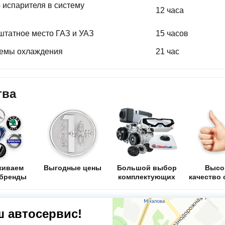
 испарителя в систему
12 часа
штатное место ГАЗ и УАЗ
15 часов
темы охлаждения
21 час
тва
живаем
Выгодные цены
Большой выбор
Высо
 бренды
комплектующих
качество 
ш автосервис!